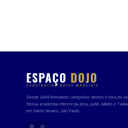
ESPAÇO
DOJO
CONSTANTINO ARTES MARCIAIS
Desde 2004 formando campeões dentro e fora do ta
Nossa academia oferece Jiu-Jitsu, Judô, Aikido e Tae
em Santo Amaro, São Paulo.