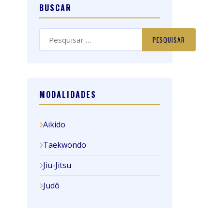
BUSCAR
Pesquisar
por:
MODALIDADES
Aikido
Taekwondo
Jiu-Jitsu
Judô