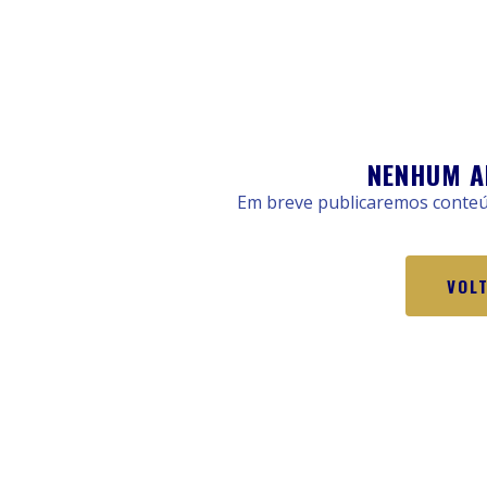
NENHUM A
Em breve publicaremos conteúd
VOL