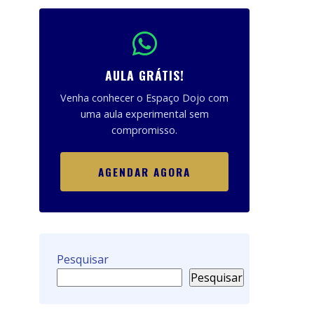
AULA GRÁTIS!
Venha conhecer o Espaço Dojo com
uma aula experimental sem
compromisso.
AGENDAR AGORA
Pesquisar
Pesquisar