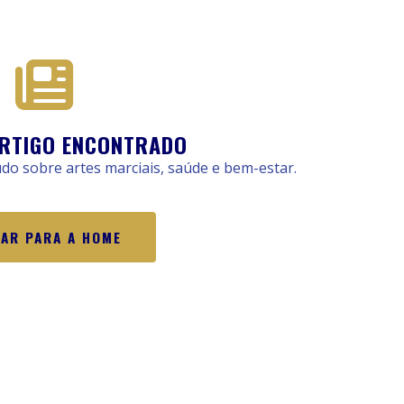
RTIGO ENCONTRADO
o sobre artes marciais, saúde e bem-estar.
TAR PARA A HOME